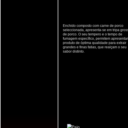
Enchido composto com carne de porco
seleccionada, apresenta-se em tripa gros
de porco. O seu tempero e o tempo de
fumagem específico, permitem apresenta
produto de óptima qualidade para extrair
grandes e finas fatias, que realçam o seu
sabor distinto.
PAIO