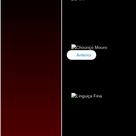
MOURO
Anterior
LINGUIÇA FINA
MORCELA DE ASSAR