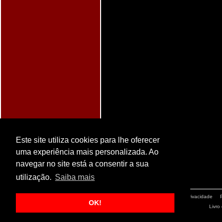
Este site utiliza cookies para lhe oferecer
uma experiência mais personalizada. Ao
navegar no site está a consentir a sua
utilização.
Saiba mais
Avisos Legais
Política de Privacidade
OK!
Livro